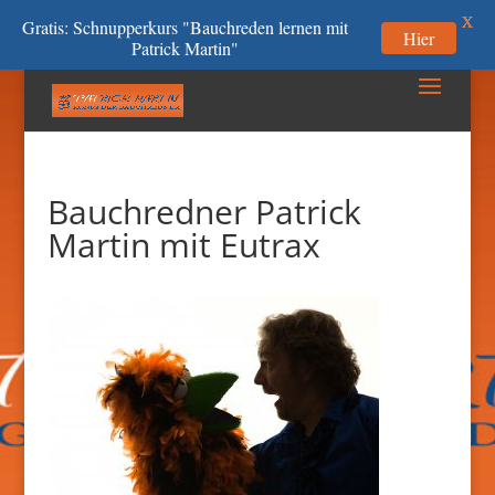
X
Gratis: Schnupperkurs "Bauchreden lernen mit
Hier
Patrick Martin"
Bauchredner Patrick
Martin mit Eutrax