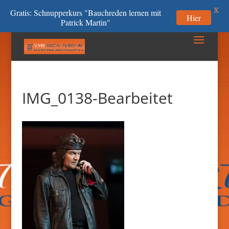
X
Gratis: Schnupperkurs "Bauchreden lernen mit
Hier
Patrick Martin"
IMG_0138-Bearbeitet